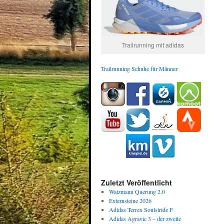
Trailrunning mit adidas
Trailrunning Schuhe für Männer
Zuletzt Veröffentlicht
Watzmann Querung 2.0
Externsteine 2026
Adidas Terrex Soulstride F
Adidas Agravic 3 – der zweite