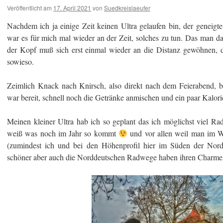
Veröffentlicht am
17. April 2021
von
Suedkreislaeufer
Nachdem ich ja einige Zeit keinen Ultra gelaufen bin, der geneig
war es für mich mal wieder an der Zeit, solches zu tun. Das man das n
der Kopf muß sich erst einmal wieder an die Distanz gewöhnen, d
sowieso.
Zeimlich Knack nach Knirsch, also direkt nach dem Feierabend, bi
war bereit, schnell noch die Getränke anmischen und ein paar Kalor
Meinen kleiner Ultra hab ich so geplant das ich möglichst viel Ra
weiß was noch im Jahr so kommt
und vor allen weil man im W
(zumindest ich und bei den Höhenprofil hier im Süden der Nord
schöner aber auch die Norddeutschen Radwege haben ihren Charme, 